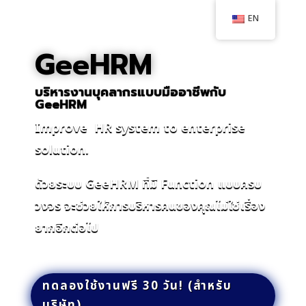
EN
GeeHRM
บริหารงานบุคลากรแบบมืออาชีพกับ
GeeHRM
Improve HR system to enterprise
solution.
ด้วยระบบ GeeHRM ที่มี Function แบบครบ
วงจร จะช่วยให้การบริหารคนของคุณไม่ใช่เรื่อง
ยากอีกต่อไป
ทดลองใช้งานฟรี 30 วัน! (สำหรับ
บริษัท)