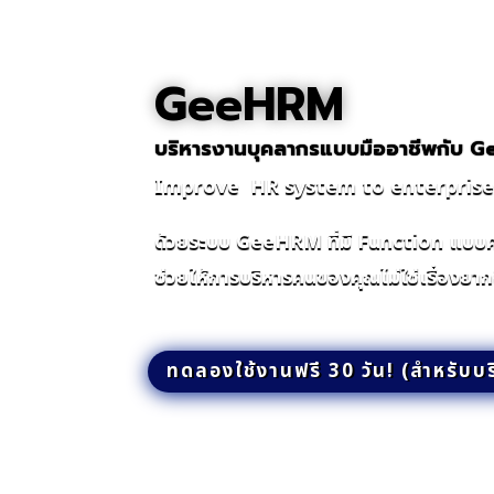
GeeHRM
บริหารงานบุคลากรแบบมืออาชีพกับ 
Improve HR system to enterprise 
ด้วยระบบ GeeHRM ที่มี Function แบบ
ช่วยให้การบริหารคนของคุณไม่ใช่เรื่องยาก
ทดลองใช้งานฟรี 30 วัน! (สำหรับบร