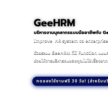
GeeHRM
บริหารงานบุคลากรแบบมืออาชีพกับ 
Improve HR system to enterprise 
ด้วยระบบ GeeHRM ที่มี Function แบบ
ช่วยให้การบริหารคนของคุณไม่ใช่เรื่องยาก
ทดลองใช้งานฟรี 30 วัน! (สำหรับบร