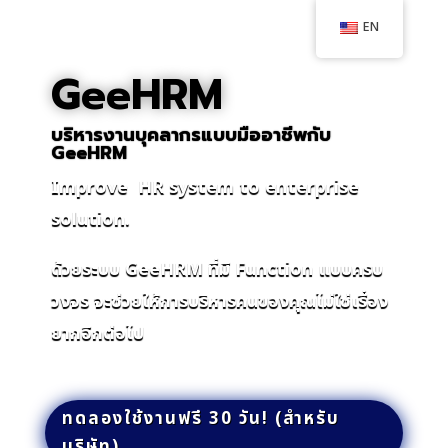
EN
GeeHRM
บริหารงานบุคลากรแบบมืออาชีพกับ
GeeHRM
Improve HR system to enterprise
solution.
ด้วยระบบ GeeHRM ที่มี Function แบบครบ
วงจร จะช่วยให้การบริหารคนของคุณไม่ใช่เรื่อง
ยากอีกต่อไป
ทดลองใช้งานฟรี 30 วัน! (สำหรับ
บริษัท)