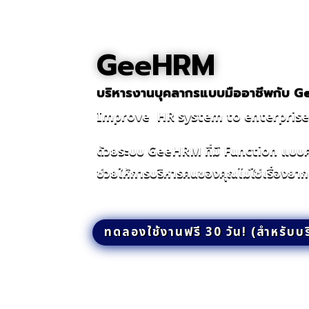
GeeHRM
บริหารงานบุคลากรแบบมืออาชีพกับ 
Improve HR system to enterprise 
ด้วยระบบ GeeHRM ที่มี Function แบบ
ช่วยให้การบริหารคนของคุณไม่ใช่เรื่องยาก
ทดลองใช้งานฟรี 30 วัน! (สำหรับบร