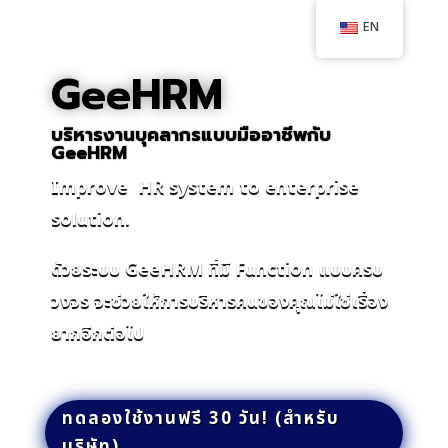
EN
GeeHRM
บริหารงานบุคลากรแบบมืออาชีพกับ
GeeHRM
Improve HR system to enterprise
solution.
ด้วยระบบ GeeHRM ที่มี Function แบบครบ
วงจร จะช่วยให้การบริหารคนของคุณไม่ใช่เรื่อง
ยากอีกต่อไป
ทดลองใช้งานฟรี 30 วัน! (สำหรับ
บริษัท)