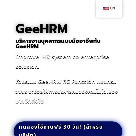
EN
GeeHRM
บริหารงานบุคลากรแบบมืออาชีพกับ
GeeHRM
Improve HR system to enterprise
solution.
ด้วยระบบ GeeHRM ที่มี Function แบบครบ
วงจร จะช่วยให้การบริหารคนของคุณไม่ใช่เรื่อง
ยากอีกต่อไป
ทดลองใช้งานฟรี 30 วัน! (สำหรับ
บริษัท)