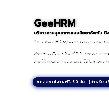
GeeHRM
บริหารงานบุคลากรแบบมืออาชีพกับ 
Improve HR system to enterprise 
ด้วยระบบ GeeHRM ที่มี Function แบบ
ช่วยให้การบริหารคนของคุณไม่ใช่เรื่องยาก
ทดลองใช้งานฟรี 30 วัน! (สำหรับบร