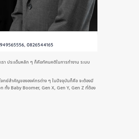
 กับเรา ประเด็นหลัก ๆ ก็คือทัศนคติในการทำงาน ระบบ
โจทย์สำคัญขององค์กรต่าง ๆ ในปัจจุบันก็คือ จะต้องมี
n ทั้ง Baby Boomer, Gen X, Gen Y, Gen Z ที่ต้อง