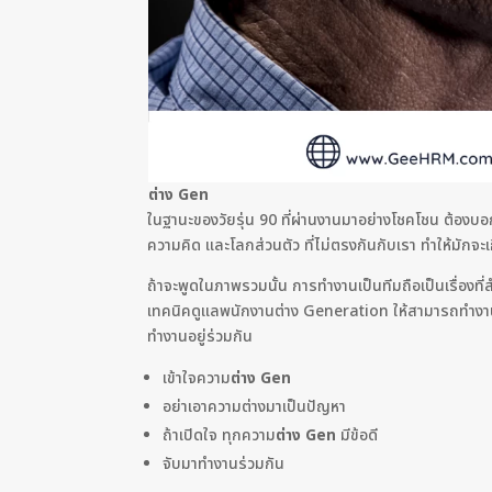
ต่าง Gen
ในฐานะของวัยรุ่น 90 ที่ผ่านงานมาอย่างโชคโชน ต้องบอกว
ความคิด และโลกส่วนตัว ที่ไม่ตรงกันกับเรา ทำให้มักจ
ถ้าจะพูดในภาพรวมนั้น การทำงานเป็นทีมถือเป็นเรื่องที
เทคนิคดูแลพนักงานต่าง Generation ให้สามารถทำงาน
ทำงานอยู่ร่วมกัน
เข้าใจความ
ต่าง Gen
อย่าเอาความต่างมาเป็นปัญหา
ถ้าเปิดใจ ทุกความ
ต่าง Gen
มีข้อดี
จับมาทำงานร่วมกัน