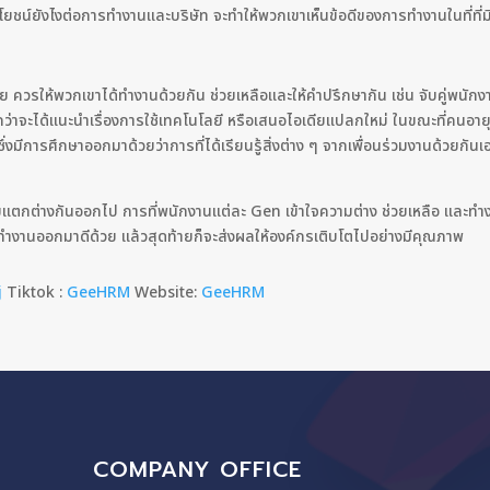
ยชน์ยังไงต่อการทำงานและบริษัท จะทำให้พวกเขาเห็นข้อดีของการทำงานในที่ที
าย ควรให้พวกเขาได้ทำงานด้วยกัน ช่วยเหลือและให้คำปรึกษากัน เช่น จับคู่พนัก
็กกว่าจะได้แนะนำเรื่องการใช้เทคโนโลยี หรือเสนอไอเดียแปลกใหม่ ในขณะที่คนอ
ซึ่งมีการศึกษาออกมาด้วยว่าการที่ได้เรียนรู้สิ่งต่าง ๆ จากเพื่อนร่วมงานด้วย
สียแตกต่างกันออกไป การที่พนักงานแต่ละ Gen เข้าใจความต่าง ช่วยเหลือ และท
ทำงานออกมาดีด้วย แล้วสุดท้ายก็จะส่งผลให้องค์กรเติบโตไปอย่างมีคุณภาพ
j
Tiktok :
GeeHRM
Website:
GeeHRM
COMPANY OFFICE