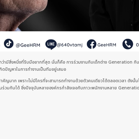
่ามีสิ่งหนึ่งที่รับมือยากที่สุด นั่นก็คือ การร่วมงานกับเด็กต่าง Generation
ะเกิดปัญหาในการทำงานเป็นทีมอยู่เสมอ
่สำคัญมาก เพราะไม่มีใครที่จะสามารถทำงานด้วยตัวคนเดียวได้ตลอดเวลา ดังนั้น
ร่วมกันได้ ซึ่งปัจจุบันหลายองค์กรกำลังเจอกับภาวะพนักงานหลาย Generatio