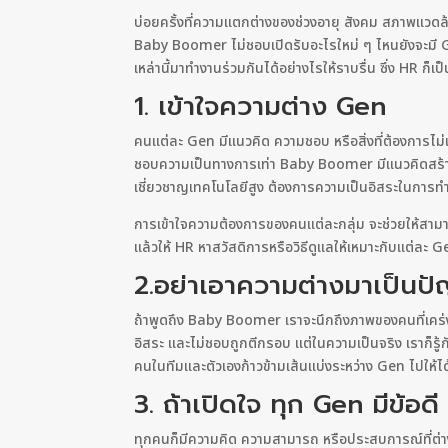
บ่อยครั้งที่ความแตกต่างของช่วงอายุ สังคม สภาพแวดล
Baby Boomer ไม่ชอบเปิดรับอะไรใหม่ ๆ ไหนยังจะมี Gen
เหล่านี้มาทำงานร่วมกันได้อย่างไรให้ราบรื่น ซึ่ง HR ก็เป็นส่
1. เข้าใจความต่าง Gen
คนแต่ละ Gen มีแนวคิด ความชอบ หรือสิ่งที่ต้องการไ
ชอบความเป็นทางการเท่า Baby Boomer มีแนวคิดสร้างค
เชี่ยวชาญเทคโนโลยีสูง ต้องการความเป็นอิสระในการ
การเข้าใจความต้องการของคนแต่ละกลุ่ม จะช่วยให้สามาร
แล้วให้ HR หาสวัสดิการหรือวิธีดูแลให้เหมาะกับแต่ละ 
2.อย่าเอาความต่างมาเป็นป
ถ้าพูดถึง Baby Boomer เราจะนึกถึงภาพของคนที่เคร่งค
อิสระ และไม่ชอบถูกตีกรอบ แต่ในความเป็นจริง เราก็รู้ก
คนในทีมและตัวเองก้าวข้ามเส้นแบ่งระหว่าง Gen ไปให
3. ถ้าเปิดใจ ทุก Gen มีข้อดี
ทุกคนก็มีความคิด ความสามารถ หรือประสบการณ์ที่ต่างก