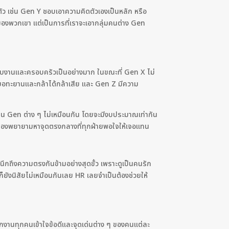
ว เช่น Gen Y ชอบเอาความคิดตัวเองเป็นหลัก หรือ
ของพวกเขา แต่เป็นการที่เราจะเอากลุ่มคนต่าง Gen
กับงานและครอบครัวเป็นอย่างมาก ในขณะที่ Gen X ไม่
ยอทะยานและกล้าได้กล้าเสีย และ Gen Z มีความ
งาน Gen ต่าง ๆ ไม่เหมือนกัน โดยจะมีงบประมาณเท่ากัน
ก็จะต้องพยายามหาจุดตรงกลางที่ทุกฝ่ายพอใจให้เจอแทน
ึกถึงความตรงกันข้ามอย่างสุดขั้ว เพราะดูเป็นคนรัก
ก็ยังนิสัยไม่เหมือนกันเลย HR เลยจำเป็นต้องช่วยให้
ักงานทุกคนเข้าใจข้อดีและจุดเด่นต่าง ๆ ของคนแต่ละ