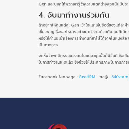
Gen และบอกให้พวกเขารู้ว่าความแตกต่างพวกนั้นมีประโ
4. จับมาทำงานร่วมกัน
ถ้าอยากให้คนแต่ละ Gen เข้าใจและเห็นข้อดีของแต่ละฝ่
เชี่ยวชาญเรื่องอะไรบางอย่างมาทำงานด้วยกัน คนที่เด
หรือให้คำแนะนำเรื่องการทำงานที่หาไม่ได้จากในหนังสือ 
เป็นทางการ
จะเห็นว่าพฤติกรรมของคนในแต่ละยุคนั้นก็มีข้อดี ข้อเ
ในการทำงานจะดีแล้ว ยังช่วยให้ประสิทธิภาพในการการ
Facebook fanpage :
GeeHRM
Line@ :
640vtam