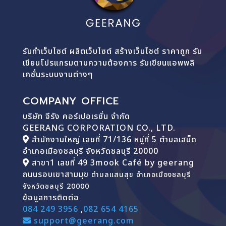
รับทำเว็บไซต์ ผลิตเว็บไซต์ สร้างเว็บไซต์ ราคาถูก รับ
เขียนโปรแกรมตามความต้องการ รับเขียนแอพพลิ
เคชั่นระบบงานต่างๆ
COMPANY OFFICE
บริษัท จีรัง คอร์เปอเรชั่น จำกัด
GEERANG CORPORATION CO., LTD.
สำนักงานใหญ่ เลขที่ 71/136 หมู่ที่ 5 ตำบลเสม็ด
อำเภอเมืองชลบุรี จังหวัดชลบุรี 20000
สาขา1 เลขที่ 49 3mook Café by geerang
ถนนรอบเขาสามมุข
ตำบลแสนสุข อำเภอเมืองชลบุรี
จังหวัดชลบุรี 20000
ข้อมูลการติดต่อ
084 249 3956
,
082 654 4165
support@geerang.com