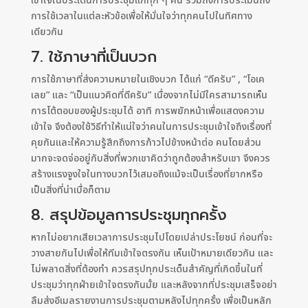
เข้าใจในประเด็นการประชุมแก่ทุก ๆ คน รวมถึงการประเมินถึง
การใช้เวลาในแต่ละหัวข้อเพื่อให้มั่นใจว่าทุกคนไปในทิศทาง
เดียวกัน
7. ใช้ภาษาที่เป็นบวก
การใช้ภาษาที่ส่งความหมายในเชิงบวก ได้แก่ “ดีครับ” , “โอเค
เลย” และ “เป็นแนวคิดที่ดีครับ” เนื่องจากไม่มีใครสามารถเห็น
การโต้ตอบของผู้ประชุมได้ อาทิ การพยักหน้าเพื่อแสดงความ
เข้าใจ จึงต้องใช้วิธีทำให้แน่ใจว่าคนในการประชุมเข้าใจถึงเรื่องที่
คุยกันและให้ความรู้สึกถึงการก้าวไปข้างหน้าต่อ คนโดยส่วน
มากจะจดจ่ออยู่กับสิ่งที่พวกเขาคิดว่าถูกต้องสำหรับเขา จึงควร
สร้างแรงจูงใจในทางบวกไว้เสมอถึงแม้จะเป็นเรื่องที่ยากหรือ
เป็นสิ่งที่น่าเบื่อก็ตาม
8. สรุปข้อมูลการประชุมทุกครั้ง
หากไม่อยากเสียเวลาการประชุมไปโดยเปล่าประโยชน์ ก่อนที่จะ
วางสายกันไปเพื่อให้ทีมเข้าใจตรงกัน เห็นเป้าหมายเดียวกัน และ
ไม่พลาดสิ่งที่ต้องทำ ควรสรุปทุกประเด็นสำคัญที่เกิดขึ้นในที่
ประชุมว่าทุกฝ่ายเข้าใจตรงกันมั้ย และหลังจากที่ประชุมเสร็จอย่า
ลืมส่งอีเมลรายงานการประชุมตามหลังไปทุกครั้ง เพื่อเป็นหลัก