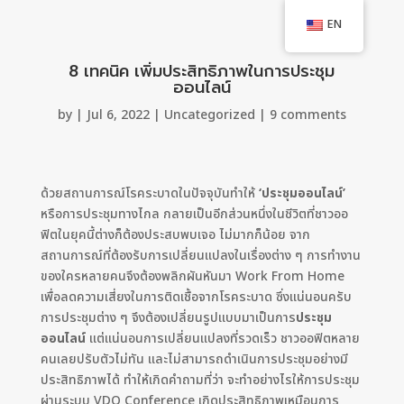
EN
8 เทคนิค เพิ่มประสิทธิภาพในการประชุม
ออนไลน์
by
|
Jul 6, 2022
|
Uncategorized
|
9 comments
ด้วยสถานการณ์โรคระบาดในปัจจุบันทำให้
‘ประชุมออนไลน์’
หรือการประชุมทางไกล กลายเป็นอีกส่วนหนึ่งในชีวิตที่ชาวออ
ฟิตในยุคนี้ต่างก็ต้องประสบพบเจอ ไม่มากก็น้อย จาก
สถานการณ์ที่ต้องรับการเปลี่ยนแปลงในเรื่องต่าง ๆ การทำงาน
ของใครหลายคนจึงต้องพลิกผันหันมา Work From Home
เพื่อลดความเสี่ยงในการติดเชื้อจากโรคระบาด ซึ่งแน่นอนครับ
การประชุมต่าง ๆ จึงต้องเปลี่ยนรูปแบบมาเป็นการ
ประชุม
ออนไลน์
แต่แน่นอนการเปลี่ยนแปลงที่รวดเร็ว ชาวออฟิตหลาย
คนเลยปรับตัวไม่ทัน และไม่สามารถดำเนินการประชุมอย่างมี
ประสิทธิภาพได้ ทำให้เกิดคำถามที่ว่า จะทำอย่างไรให้การประชุม
ผ่านระบบ VDO Conference เกิดประสิทธิภาพเหมือนการ