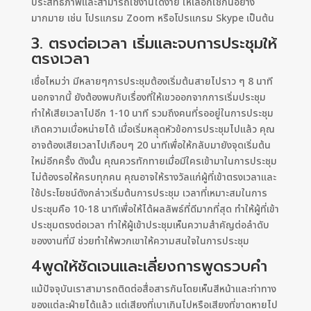
ประสิทธิภาพและสามารถใช้งานได้ง่าย ให้เลือกใช้กันอย่าง
มากมาย เช่น โปรเเกรม Zoom หรือโปรแกรม Skype เป็นต้น
3. ตรงต่อเวลา เริ่มและจบการประชุมให้
ตรงเวลา
เชื่อไหมว่า มีหลายๆการประชุมต้องเริ่มต้นสายไปราว ๆ 8 นาที
นอกจากนี้ ยังต้องพบกับเรื่องที่ให้เขวออกจากการเริ่มประชุม
ทำให้เสียเวลาไปอีก 1-10 นาที รวมถึงคนที่รออยู่ในการประชุม
เกิดความเบื่อหน่ายได้ เมื่อเริ่มหลุุดหัวข้อการประชุมไปแล้ว คุณ
อาจต้องเสียเวลาไปเกือบๆ 20 นาทีเพื่อให้กลับมายังจุดเริ่มต้น
ใหม่อีกครั้ง ดังนั้น คุณควรทักทายเมื่อมีใครเข้ามาในการประชุม
ไม่ต้องรอให้ครบทุกคน คุณอาจให้รางวัลแก่ผู้ที่เข้าตรงเวลาและ
ใช้ประโยชน์ดังกล่าวเริ่มต้นการประชุม เวลาที่เหมาะสมในการ
ประชุมคือ 10-18 นาทีเพื่อให้ได้ผลลัพธ์ที่ดีมากที่สุด ทำให้ผู้ที่เข้า
ประชุมตรงต่อเวลา ทำให้ผู้เข้าประชุมเห็นความสำคัญต่อลำดับ
ของงานที่มี ช่วยทำให้พวกเขาให้ความสนใจในการประชุม
4พูดให้ชัดเจนและเลี่ยงการพูดรวบคำ
แม้ปัจจุบันเราสามารถติดต่อสื่อสารกันโดยเห็นสีหน้าและท่าทาง
ของแต่ละฝ่ายได้แล้ว แต่เสียงที่เบาเกินไปหรือเสียงที่ขาดหายไป