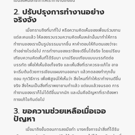
เป็นสิ่งหนึ่งที่จะทำให้เราทำงานเก่งขึ้น
2.
ปรับปรุงการทำงานอย่าง
จริงจัง
เมื่อทราบถึงที่มาที่ไป หรือความคิดเห็นของเพื่อนร่วมงาน
แต่ละคนแล้ว ให้ลองรวบรวมความคิดเห็นเหล่านั้นมาทำให้การ
ทำงานของเราเป็นรูปธรรมมากขึ้น หาคำตอบให้กับตนเองว่าจะ
ทำอย่างไรต่อไป การทำงานของเราจึงจะดีขึ้นได้จริง โดยเปรียบ
เทียบความคิดเห็นที่ได้รับมา มาเปรียบเทียบแบบบรรทัดต่อ
บรรทัด เพื่อให้เห็นข้อเท็จจริง และเห็นสิ่งที่เราควรจะแก้ไข อาจ
จะเริ่มต้นด้วยการเขียนแผนงานออกมา แล้วทดลองทำทุกขั้น
ตอน ทุกวิธีการ เพื่อพิสูจน์ให้เห็นว่า สิ่งไหนที่ทำให้เราทำงานดีขึ้น
จริง สิ่งไหนเป็นสิ่งที่เราพยายามทำแล้ว แต่จนแล้วจนรอด การ
ทำงานของเราก็ไม่ได้ดีขึ้นมากนัก และนั่นคือปัญหาที่เราต้องหา
ทางแก้ไขกันต่อไป
3.
ขอความช่วยเหลือเมื่อเจอ
ปัญหา
เมื่อมาถึงขั้นตอนการลงมือทำ บางครั้งการนำสิ่งที่ได้รับ