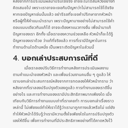
หลังจากการประเมินผลมาปรับใช้จริง อาจจะไม่ได้สมหวังอย่างที่
คิดเสมอไป เพราะเราอาจจะเจอกับปัญหาว่าไม่สามารถใช้ได้จริง
หากเจอปัญหาเช่นนั้นแล้ว อย่ารีรอที่จะขอคำปรึกษาจากหัวหน้า
หรือผู้ที่ให้คำแนะนำเรามา เพราะปัญหาบางอย่างไม่สามารถใช้คำ
ตอบแบบเดียวกันแก้ได้ อาจจะต้องหาแนวทางอื่น เพื่อนำมาแก้
ปัญหาของเรา อีกทั้ง เมื่อเราของความช่วยเหลือ หัวหน้าก็จะได้รู้
ปัญหาของเราด้วย ว่าแท้ที่จริงแล้ว การที่เรามีปัญหาในการ
ทำงานด้านใดด้านหนึ่ง เป็นเพราะติดปัญหาในส่วนนี้
4.
บอกเล่าประสบการณ์ที่ดี
เมื่อเราลองปรับวิธีการทำงานหลังการประเมินผลงาน
ตามคำแนะนำของหัวหน้า และเพื่อนร่วมงานคนอื่น ๆ ดูแล้ว ให้
เราบอกเล่าประสบการณ์หลังจากการทดลองให้หัวหน้าทราบ ว่า
หลังจากที่เราลองปรับปรุงตัวเองดูแล้ว การทำงานของเราดีขึ้น
อย่างไร และการทำงานของเรามีประสิทธิภาพมากเพียงใด เมื่อ
เทียบกับวิธีการทำงานแบบเก่าที่เราเคยทำ การบอกเล่าเรื่องราว
เหล่านี้ ไม่เพียงแต่ทำให้เราได้รู้ว่าเรามาถูกทางแล้วหรือไม่ แต่ยัง
ทำให้หัวหน้าได้รับรู้ว่าเรามีความตั้งใจเพียงใดในการปรับปรุงตัว
เองให้ดีขึ้น เพื่อการทำงานที่มีประสิทธิภาพอย่างที่ได้คาดหวังไว้