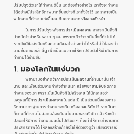
ปรับปรุงตัวเราให้ทำงานดีขึ้น แต่ต้องทำอย่างไร เราจึงจะทำงาน
ได้อย่างมีประสิทธิภาพมากขึ้นอย่างที่เราตั้งใจไว้ และกลายเป็น
พนักงานที่ทำงานเก่งขึ้นสมกับความคาดหวังของหัวหน้า
ในการปรับปรุงหลังการ
ประเมินผลงาน
อาจจะเป็นสิ่งที่
น่าหนักใจสำหรับหลาย ๆ คน เพราะกลัวว่าจะเป็นสิ่งที่ทำไม่ได้
หากยังมีข้อสงสัยหรือความกังวลใจว่าจะทำได้หรือไม่ ให้ลองทำ
ตามขั้นตอนเหล่านี้ดู เพื่อเป็นแนวทางให้เราปรับตัวให้เข้ากับการ
ทำงานได้ง่ายขึ้น
1.
มองโลกในแง่บวก
พยายามอย่าคิดว่าการ
ประเมินผลงาน
ที่ผ่านมานั้น เจ้า
นาย และเพื่อนร่วมงานกำลังตำหนิเรา หรือพยายามจับผิดการ
ทำงานของเรา เพราะนั่นเป็นสิ่งที่ไม่จริงเลย ให้นึกเสมอว่า
เหตุผลที่มีการ
ประเมินผลงาน
ในแต่ละปี เป็นส่วนหนึ่งของการ
รักษามาตรฐานการทำงานของทีม หรือของบริษัทไว้ หากมีใคร
ก็ตามที่ทำงานไม่สอดคล้องกับนโยบายของบริษัท แล้วหัวหน้า
ปล่อยให้มีการทำงานแบบนั้นไปเรื่อย ๆ ก็จะทำให้การทำงานขาด
ประสิทธิภาพได้ ให้ลองสร้างกำลังใจให้ตัวเองดูว่า เสียงวิจารณ์