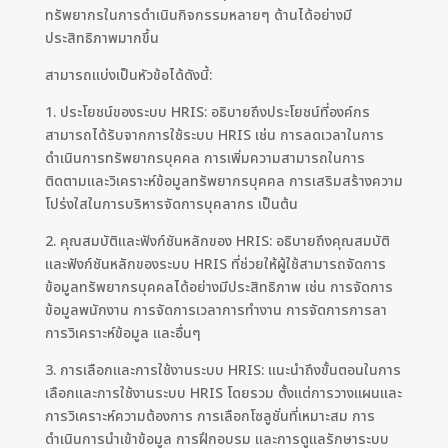
ทรัพยากรในการดำเนินกิจกรรมหลายๆ ด้านได้อย่างมี
ประสิทธิภาพมากขึ้น
สามารถแบ่งเป็นหัวข้อได้ดังนี้:
1. ประโยชน์ของระบบ HRIS: อธิบายถึงประโยชน์ที่องค์กร
สามารถได้รับจากการใช้ระบบ HRIS เช่น การลดเวลาในการ
ดำเนินการทรัพยากรบุคคล การเพิ่มความสามารถในการ
ติดตามและวิเคราะห์ข้อมูลทรัพยากรบุคคล การเสริมสร้างความ
โปร่งใสในการบริหารจัดการบุคลากร เป็นต้น
2. คุณสมบัติและฟังก์ชันหลักของ HRIS: อธิบายถึงคุณสมบัติ
และฟังก์ชันหลักของระบบ HRIS ที่ช่วยให้ผู้ใช้สามารถจัดการ
ข้อมูลทรัพยากรบุคคลได้อย่างมีประสิทธิภาพ เช่น การจัดการ
ข้อมูลพนักงาน การจัดการเวลาการทำงาน การจัดการการลา
การวิเคราะห์ข้อมูล และอื่นๆ
3. การเลือกและการใช้งานระบบ HRIS: แนะนำถึงขั้นตอนในการ
เลือกและการใช้งานระบบ HRIS โดยรวม ตั้งแต่การวางแผนและ
การวิเคราะห์ความต้องการ การเลือกโซลูชั่นที่เหมาะสม การ
ดำเนินการนำเข้าข้อมูล การฝึกอบรม และการดูแลรักษาระบบ