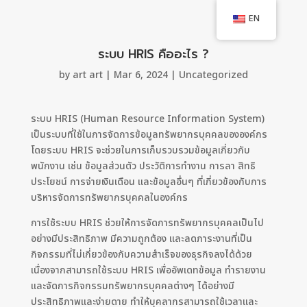
EN
ระบบ HRIS คืออะไร ?
by
art art
|
Mar 6, 2024
|
Uncategorized
ระบบ HRIS (Human Resource Information System)
เป็นระบบที่ใช้ในการจัดการข้อมูลทรัพยากรบุคคลขององค์กร
โดยระบบ HRIS จะช่วยในการเก็บรวบรวมข้อมูลเกี่ยวกับ
พนักงาน เช่น ข้อมูลส่วนตัว ประวัติการทำงาน การลา สิทธิ
ประโยชน์ การจ่ายเงินเดือน และข้อมูลอื่นๆ ที่เกี่ยวข้องกับการ
บริหารจัดการทรัพยากรบุคคลในองค์กร
การใช้ระบบ HRIS ช่วยให้การจัดการทรัพยากรบุคคลเป็นไป
อย่างมีประสิทธิภาพ มีความถูกต้อง และลดภาระงานที่เป็น
กิจกรรมที่ไม่เกี่ยวข้องกับความสำเร็จของธุรกิจลงได้ด้วย
เนื่องจากสามารถใช้ระบบ HRIS เพื่ออัพเดทข้อมูล ทำรายงาน
และจัดการกิจกรรมทรัพยากรบุคคลต่างๆ ได้อย่างมี
ประสิทธิภาพและง่ายดาย ทำให้บุคลากรสามารถใช้เวลาและ