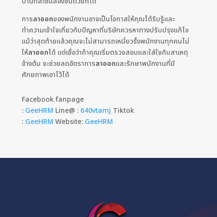
บ้านทีละชิ้นสองชิ้นด้วยก็ได้
การ
ลาออก
ของพนักงานอาจเป็นโอกาสให้คุณได้รับรู้และ
ทำความเข้าใจเกี่ยวกับปัญหาที่บริษัทควรหาทางปรับปรุงแก้ไข
แม้ว่าสุดท้ายแล้วคุณจะไม่สามารถเหนี่ยวรั้งพนักงานทุกคนไม่
ให้
ลาออก
ได้ แต่เชื่อว่าถ้าคุณเริ่มตรวจสอบและใส่ใจกับสาเหตุ
ข้างต้น จะช่วยลดอัตราการ
ลาออก
และรักษาพนักงานที่มี
ศักยภาพเอาไว้ได้
Facebook fanpage
:
GeeHRM
Line@ :
640vtamj
Tiktok
:
GeeHRM
Website:
GeeHRM