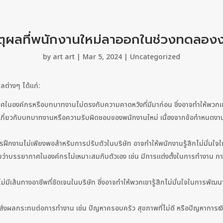
ตุผลที่พนักงานใหม่ลาออกในช่วงทดลอง
by
art art
|
Mar 5, 2024
|
Uncategorized
ต่างๆ ได้แก่:
ศในองค์กรหรือบทบาทงานไม่ตรงกับความคาดหวังที่มีมาก่อน ซึ่งอาจทำให้พว
เกี่ยวกับบทบาทงานหรือความรับผิดชอบของพนักงานใหม่ เนื่องจากข้อกำหนดงานไ
และการฝึกงานไม่เพียงพอสำหรับการปรับตัวในบริษัท อาจทำให้พนักงานรู้สึกไม่ม
าบรรยากาศในองค์กรไม่เหมาะสมกับตัวเอง เช่น มีการแต่งตั้งในการทำงาน การสื
ไม่มีเส้นทางอาชีพที่ชัดเจนในบริษัท ซึ่งอาจทำให้พวกเขารู้สึกไม่มั่นใจในการพั
ี่ส่งผลกระทบต่อการทำงาน เช่น ปัญหาครอบครัว สุขภาพที่ไม่ดี หรือปัญหาการเง