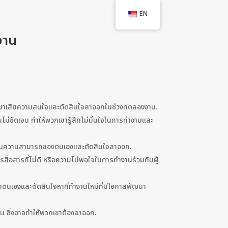
EN
งาน
กเขาเสียความสนใจและตัดสินใจลาออกในช่วงทดลองงาน.
ม่ชัดเจน ทำให้พวกเขารู้สึกไม่มั่นใจในการทำงานและ
ั่นใจในความสามารถของตนเองและตัดสินใจลาออก.
่อสารที่ไม่ดี หรือความไม่พอใจในการทำงานร่วมกับผู้
ฒนาตนเองและตัดสินใจหาที่ทำงานใหม่ที่มีโอกาสพัฒนา
ิน ซึ่งอาจทำให้พวกเขาต้องลาออก.