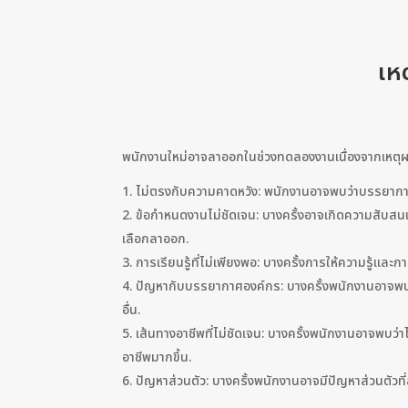
เห
พนักงานใหม่อาจลาออกในช่วงทดลองงานเนื่องจากเหตุผล
ไม่ตรงกับความคาดหวัง: พนักงานอาจพบว่าบรรยากา
ข้อกำหนดงานไม่ชัดเจน: บางครั้งอาจเกิดความสับสน
เลือกลาออก.
การเรียนรู้ที่ไม่เพียงพอ: บางครั้งการให้ความรู้
ปัญหากับบรรยากาศองค์กร: บางครั้งพนักงานอาจพบว่
อื่น.
เส้นทางอาชีพที่ไม่ชัดเจน: บางครั้งพนักงานอาจพบว่า
อาชีพมากขึ้น.
ปัญหาส่วนตัว: บางครั้งพนักงานอาจมีปัญหาส่วนตัวท