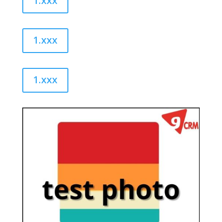
1.xxx
1.xxx
1.xxx