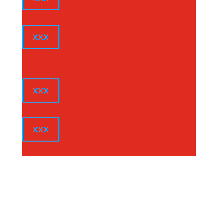
xxx
xxx
xxx