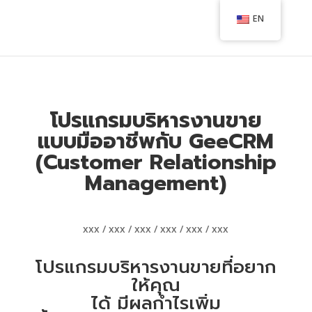
EN
โปรแกรมบริหารงานขาย
แบบมืออาชีพกับ GeeCRM
(Customer Relationship
Management)
xxx / xxx / xxx / xxx / xxx / xxx
โปรแกรมบริหารงานขายที่อยาก
ให้คุณ
ได้
มีผลกำไรเพิ่ม