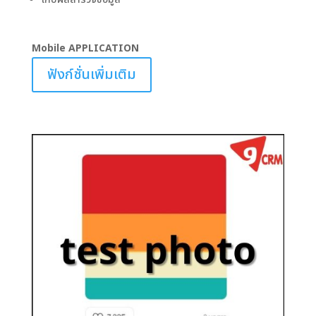
Mobile
APPLICATION
ฟังก์ชั่นเพิ่มเติม