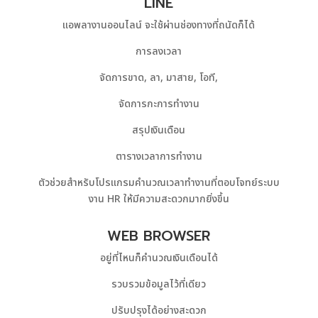
LINE
แอพลางานออนไลน์ จะใช้ผ่านช่องทางที่ถนัดก็ได้
การลงเวลา
จัดการขาด, ลา, มาสาย, โอที,
จัดการกะการทำงาน
สรุปเงินเดือน
ตารางเวลาการทำงาน
ตัวช่วยสำหรับโปรแกรมคำนวณเวลาทำงานที่ตอบโจทย์ระบบ
งาน HR ให้มีความสะดวกมากยิ่งขึ้น
WEB BROWSER
อยู่ที่ไหนก็คำนวณเงินเดือนได้
รวบรวมข้อมูลไว้ที่เดียว
ปรับปรุงได้อย่างสะดวก