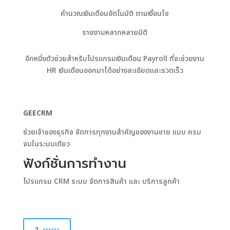
คำนวณเงินเดือนอัตโนมัติ ตามเงื่อนไข
รายงานหลากหลายมิติ
อีกหนึ่งตัวช่วยสำหรับโปรแกรมเงินเดือน Payroll ที่จะช่วยงาน
HR เงินเดือนออกมาได้อย่างละเอียดและรวดเร็ว
GEECRM
ช่วยเจ้าของธุรกิจ จัดการทุกงานสำคัญของงานขาย แบบ ครบ
จบในระบบเดียว
ฟังก์ชั่นการทำงาน
โปรแกรม CRM ระบบ จัดการสินค้า และ บริการลูกค้า