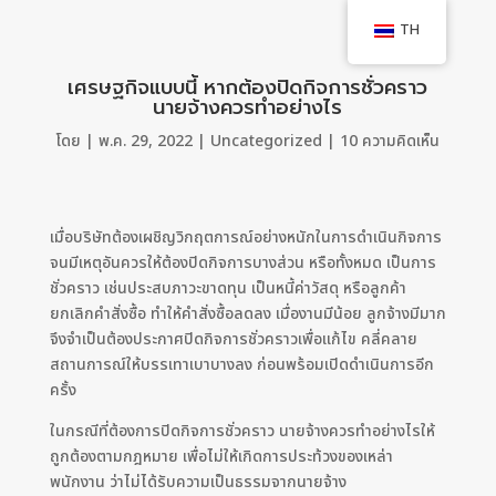
TH
เศรษฐกิจแบบนี้ หากต้องปิดกิจการชั่วคราว
นายจ้างควรทำอย่างไร
โดย
|
พ.ค. 29, 2022
|
Uncategorized
|
10 ความคิดเห็น
เมื่อบริษัทต้องเผชิญวิกฤตการณ์อย่างหนักในการดำเนินกิจการ
จนมีเหตุอันควรให้ต้องปิดกิจการบางส่วน หรือทั้งหมด เป็นการ
ชั่วคราว เช่นประสบภาวะขาดทุน เป็นหนี้ค่าวัสดุ หรือลูกค้า
ยกเลิกคำสั่งซื้อ ทำให้คำสั่งซื้อลดลง เมื่องานมีน้อย ลูกจ้างมีมาก
จึงจำเป็นต้องประกาศปิดกิจการชั่วคราวเพื่อแก้ไข คลี่คลาย
สถานการณ์ให้บรรเทาเบาบางลง ก่อนพร้อมเปิดดำเนินการอีก
ครั้ง
ในกรณีที่ต้องการปิดกิจการชั่วคราว นายจ้างควรทำอย่างไรให้
ถูกต้องตามกฎหมาย เพื่อไม่ให้เกิดการประท้วงของเหล่า
พนักงาน ว่าไม่ได้รับความเป็นธรรมจากนายจ้าง