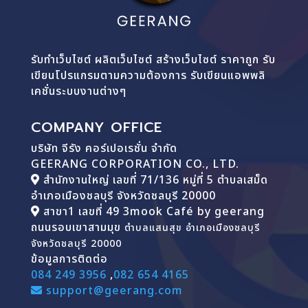
รับทำเว็บไซต์ ผลิตเว็บไซต์ สร้างเว็บไซต์ ราคาถูก รับ
เขียนโปรแกรมตามความต้องการ รับเขียนแอพพลิ
เคชั่นระบบงานต่างๆ
COMPANY OFFICE
บริษัท จีรัง คอร์เปอเรชั่น จำกัด
GEERANG CORPORATION CO., LTD.
สำนักงานใหญ่ เลขที่ 71/136 หมู่ที่ 5 ตำบลเสม็ด
อำเภอเมืองชลบุรี จังหวัดชลบุรี 20000
สาขา1 เลขที่ 49 3mook Café by geerang
ถนนรอบเขาสามมุข
ตำบลแสนสุข อำเภอเมืองชลบุรี
จังหวัดชลบุรี 20000
ข้อมูลการติดต่อ
084 249 3956
,
082 654 4165
support@geerang.com