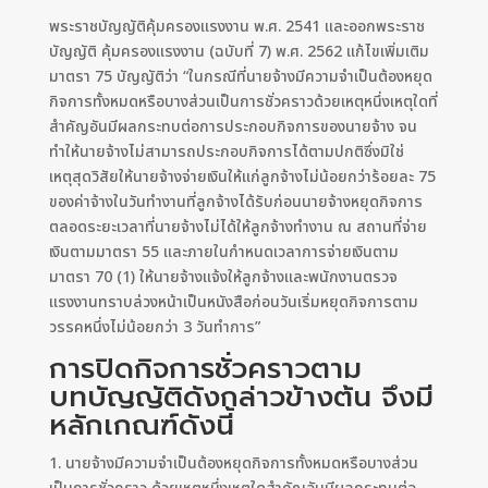
พระราชบัญญัติคุ้มครองแรงงาน พ.ศ. 2541 และออกพระราช
บัญญัติ คุ้มครองแรงงาน (ฉบับที่ 7) พ.ศ. 2562 แก้ไขเพิ่มเติม
มาตรา 75 บัญญัติว่า “ในกรณีที่นายจ้างมีความจำเป็นต้องหยุด
กิจการทั้งหมดหรือบางส่วนเป็นการชั่วคราวด้วยเหตุหนึ่งเหตุใดที่
สำคัญอันมีผลกระทบต่อการประกอบกิจการของนายจ้าง จน
ทำให้นายจ้างไม่สามารถประกอบกิจการได้ตามปกติซึ่งมิใช่
เหตุสุดวิสัยให้นายจ้างจ่ายเงินให้แก่ลูกจ้างไม่น้อยกว่าร้อยละ 75
ของค่าจ้างในวันทำงานที่ลูกจ้างได้รับก่อนนายจ้างหยุดกิจการ
ตลอดระยะเวลาที่นายจ้างไม่ได้ให้ลูกจ้างทำงาน ณ สถานที่จ่าย
เงินตามมาตรา 55 และภายในกำหนดเวลาการจ่ายเงินตาม
มาตรา 70 (1) ให้นายจ้างแจ้งให้ลูกจ้างและพนักงานตรวจ
แรงงานทราบล่วงหน้าเป็นหนังสือก่อนวันเริ่มหยุดกิจการตาม
วรรคหนึ่งไม่น้อยกว่า 3 วันทำการ”
การปิดกิจการชั่วคราวตาม
บทบัญญัติดังกล่าวข้างต้น จึงมี
หลักเกณฑ์ดังนี้
1. นายจ้างมีความจำเป็นต้องหยุดกิจการทั้งหมดหรือบางส่วน