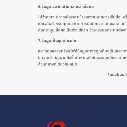
6.ข้อมูลเวลาที่เข้ามีความน่าเชื่อถือ
ไม่ว่าคุณจะมีการเช็คเวลาเข้าออกงานจากการเซ็นชื่อ เค
เดียวกันสำหรับทุกคน หากการบันทึกเวลาเข้าออกงานที่
ลัดกระดุมเสื้อผิดเม็ดตั้งแต่แรก ซึ่งจะส่งผลกระทบต
7.ข้อมูลเป็นชุดเดียวกัน
หลายต่อหลายครั้งที่ไฟล์ข้อมูลต่างๆถูกเก็บอยู่ในหลายๆท
มีความสำคัญมากยิ่งขึ้นถ้าหากบริษัทของคุณมีหลายไซต
ส่วนกลางที่เดียวกันหมด
Facebook