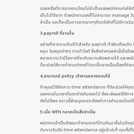
บ่อยครั้งที่การขาดงานโดยไม่จำเป็นของพนักงานก่อให้
เป็นไปได้ยาก ตัวพนักงานเองก็ไม่สามารถ manage วัน
จำเป็น และก็จะเป็นการยากมากๆกับบริษัทที่ไม่มีการรับม
3.
payroll ที่ราบรื่น
อย่างที่เราทราบกันดีว่าสำหรับ payroll ทำเงินเดือน
หยุด วันหยุดต่างๆ การทำโอที ซึ่งสิ่งต่างๆเหล่านี้เม
หมายความว่ามีโอกาสที่จะเกิดความผิดพลาดได้ และพนั
ก็จะช่วยให้การทำงานต่างๆที่ว่ามานี้กลายเป็นเรื่องที่ง่า
4.สามารถมี
policy เข้างานหลายแบบได้
ถ้าคุณมีวิธีจัดการ time attendance ที่ดีจะช่วยให้คุ
ออกงานในเวลาที่แตกต่างกันออกไป ซึ่งจะส่งผลดีให้กา
ยังไม่ดีพอ คราวนี้ฝ่ายบุคคลจะต้องทำการคำนวณโดยใช้เวล
5.เมื่อ
WFH กลายเป็นสิ่งจำเป็น
พนักงานจำเป็นต้องมาทำงานจากที่บ้านกันมาขึ้นในปัจจุ
กับการรับมือ time attendance อยู่แล้วล่ะก็ คุณก็ม