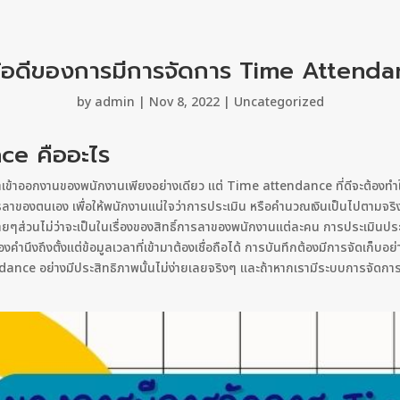
ข้อดีของการมีการจัดการ Time Attenda
by
admin
|
Nov 8, 2022
|
Uncategorized
ce คืออะไร
ลาเข้าออกงานของพนักงานเพียงอย่างเดียว แต่ Time attendance ที่ดีจะต้องทำใ
าของตนเอง เพื่อให้พนักงานแน่ใจว่าการประเมิน หรือคำนวณเงินเป็นไปตามจริง
ลายๆส่วนไม่ว่าจะเป็นในเรื่องของสิทธิ์การลาของพนักงานแต่ละคน การประเมินปร
ำนึงถึงตั้งแต่ข้อมูลเวลาที่เข้ามาต้องเชื่อถือได้ การบันทึกต้องมีการจัดเก็บอ
dance อย่างมีประสิทธิภาพนั้นไม่ง่ายเลยจริงๆ และถ้าหากเรามีระบบการจัดกา