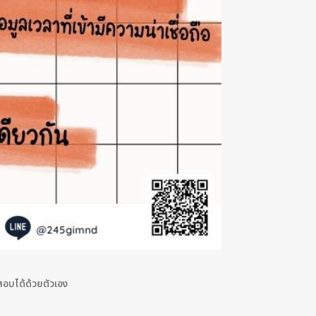
สอบได้ด้วยตัวเอง