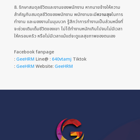
8. รักษาสมดุลชีวิตและงานของพนักงาน หากนายจ้างให้ความ
สำคัญกับสมดุลชีวิตของพนักงาน พนักงานจะมี
ความสุข
ในการ
ทำงาน และมองงานในมุมบวก รู้สึกว่าการทำงานเป็นส่วนหนึ่งที่
จะช่วยเติมเต็มชีวิตของเขา ไม่ได้ทำงานหนักเกินไปจนไม่มีเวลา
ให้ครอบครัว หรือไม่มีเวลาแม้แต่จะดูแลสุขภาพของตนเอง
Facebook fanpage
:
GeeHRM
Line@ :
640vtamj
Tiktok
:
GeeHRM
Website:
GeeHRM