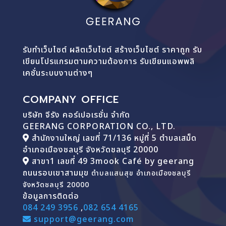
รับทำเว็บไซต์ ผลิตเว็บไซต์ สร้างเว็บไซต์ ราคาถูก รับ
เขียนโปรแกรมตามความต้องการ รับเขียนแอพพลิ
เคชั่นระบบงานต่างๆ
COMPANY OFFICE
บริษัท จีรัง คอร์เปอเรชั่น จำกัด
GEERANG CORPORATION CO., LTD.
สำนักงานใหญ่ เลขที่ 71/136 หมู่ที่ 5 ตำบลเสม็ด
อำเภอเมืองชลบุรี จังหวัดชลบุรี 20000
สาขา1 เลขที่ 49 3mook Café by geerang
ถนนรอบเขาสามมุข
ตำบลแสนสุข อำเภอเมืองชลบุรี
จังหวัดชลบุรี 20000
ข้อมูลการติดต่อ
084 249 3956
,
082 654 4165
support@geerang.com