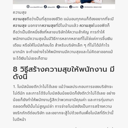
ความสุข
ความสุข
ถือว่าเป็นที่สุดของชีวิต แน่นอนทุกคนก็ต้องอยากที่จะมี
ความสุข
นอกจาก
ความสุข
ที่มีในบ้านแล้ว
ความสุข
ในออฟิตก็
ถือว่าเป็นอีกหนึ่งสิ่งที่หลายบริษัทให้ความสำคัญ การทำให้
พนักงานมีความสุขนั้นมีวิธีการหลากหลายที่ไม่ใช่แค่การขึ้นเงิน
เดือน หรือให้โบนัสก้อนโต สำหรับบริษัทเล็ก ๆ ที่ไม่ได้มีกำไร
มากนัก จะทำอย่างไรให้พนักงานมีความสุขและไม่คิดลาออกแม้
จะได้เงินไม่เยอะก็ตาม
8 วิธีสร้างความสุขให้พนักงาน มี
ดังนี้
1. โบนัสน้อยดีกว่าไม่ได้เลย แม้ว่าผลประกอบการของบริษัทจะ
ไม่ดีนัก และการได้รับโบนัสอันน้อยนิดก็ยังดีกว่าไม่ได้เลย อย่าง
น้อยก็ยังทำให้พนักงานรู้สึกว่าพวกเขามีคุณค่า และการทุ่มเทมา
ตลอดทั้งปีนั้นไม่สูญเปล่า การจ่ายโบนัสยังเป็นการสร้างความ
จงรักภักดีต่อบริษัท และอยากจะสู้ไปด้วยกันเพื่อโบนัสที่ดีกว่านี้
ในปีหน้า