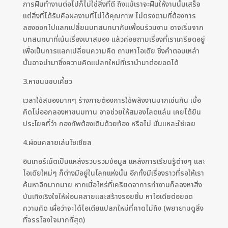
การฝืนทำงานต่อไปก็ไม่ใช่สิ่งที่ดี ถึงแม้เราจะฝืนให้งานนั้นเสร็จ
แต่สิ่งที่ได้รับคือผลงานที่ไม่ได้คุณภาพ ไม่ตรงตามที่ต้องการ
ลองออกไปแลกเปลี่ยนบทสนทนากับเพื่อนร่วมงาน อาจเริ่มจาก
บทสนทนาที่เน้นเรื่องเบาสมอง แล้วค่อยถามเรื่องที่เราเครียดอยู่
เพื่อเป็นการแลกเปลี่ยนความคิด ถามหาไอเดีย ซึ่งคำตอบเหล่า
นั้นอาจนำมาซึ่งความคิดแปลกใหม่ที่เรานำมาต่อยอดได้
3.หาขนมขบเคี้ยว
เวลาใช้สมองมากๆ ร่างกายต้องการใช้พลังงานมากเช่นกัน เมื่อ
คิดไม่ออกลองหาขนมทาน อาจช่วยให้สมองโลดแล่น เคยได้ยิน
ประโยคที่ว่า กองทัพต้องเดินด้วยท้อง หรือไม่ นั่นแหละใช่เลย
4.ผ่อนคลายเล่นโซเชียล
อินเทอร์เน็ตเป็นแหล่งรวบรวมข้อมูล แหล่งการเรียนรู้ต่างๆ และ
ไอเดียใหม่ๆ ก็ต่างมีอยู่ในโลกแห่งนั้น อีกทั้งมีเรื่องราวที่รอให้เรา
ค้นหาอีกมากมาย หากเมื่อไหร่ที่เครียดจาการทำงานก็ลองหาสิ่ง
บันเทิงเริงใจให้ผ่อนคลายและสร้างรอยยิ้ม หาไอเดียต่อยอด
ความคิด เผื่อว่าจะได้ไอเดียแปลกใหม่ที่คาดไม่ถึง (พยายามดูสิ่ง
ที่จรรโลงใจมากที่สุด)