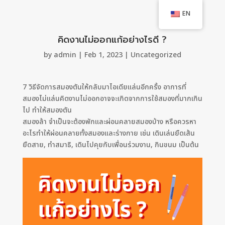
EN
คิดงานไม่ออกแก้อย่างไรดี ?
by
admin
|
Feb 1, 2023
|
Uncategorized
7 วิธีจัดการสมองตันให้กลับมาไอเดียแล่นอีกครั้ง อาการที่
สมองไม่แล่นคิดงานไม่ออกอาจจะเกิดจากการใช้สมองที่มากเกิน
ไป ทำให้สมองตัน
สมองล้า จำเป็นจะต้องพักและผ่อนคลายสมองบ้าง หรือควรหา
อะไรทำให้ผ่อนคลายทั้งสมองและร่างกาย เช่น เดินเล่นยืดเส้น
ยืดสาย, ทำสมาธิ, เดินไปคุยกับเพื่อนร่วมงาน, กินขนม เป็นต้น