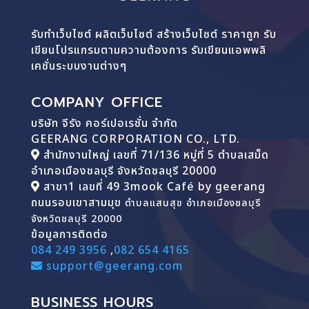
รับทำเว็บไซต์ ผลิตเว็บไซต์ สร้างเว็บไซต์ ราคาถูก รับ
เขียนโปรแกรมตามความต้องการ รับเขียนแอพพลิ
เคชั่นระบบงานต่างๆ
COMPANY OFFICE
บริษัท จีรัง คอร์เปอเรชั่น จำกัด
GEERANG CORPORATION CO., LTD.
สำนักงานใหญ่ เลขที่ 71/136 หมู่ที่ 5 ตำบลเสม็ด
อำเภอเมืองชลบุรี จังหวัดชลบุรี 20000
สาขา1 เลขที่ 49 3mook Café by geerang
ถนนรอบเขาสามมุข
ตำบลแสนสุข อำเภอเมืองชลบุรี
จังหวัดชลบุรี 20000
ข้อมูลการติดต่อ
084 249 3956
,
082 654 4165
support@geerang.com
BUSINESS HOURS