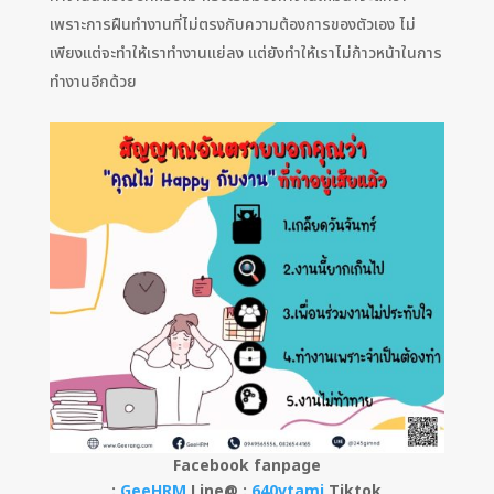
เพราะการฝืนทำงานที่ไม่ตรงกับความต้องการของตัวเอง ไม่
เพียงแต่จะทำให้เราทำงานแย่ลง แต่ยังทำให้เราไม่ก้าวหน้าในการ
ทำงานอีกด้วย
Facebook fanpage
:
GeeHRM
Line@ :
640vtamj
Tiktok