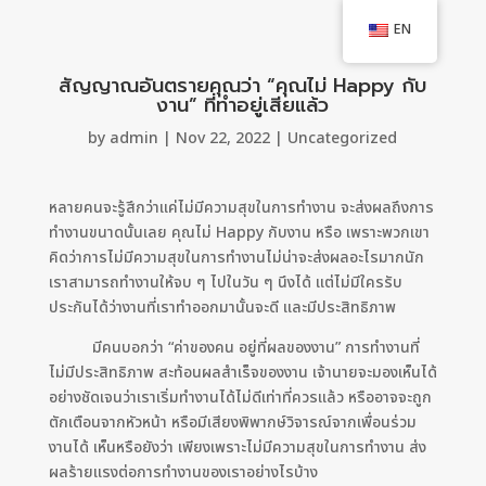
EN
สัญญาณอันตรายคุณว่า “คุณไม่ Happy กับ
งาน” ที่ทำอยู่เสียแล้ว
by
admin
|
Nov 22, 2022
|
Uncategorized
หลายคนจะรู้สึกว่าแค่ไม่มีความสุขในการทำงาน จะส่งผลถึงการ
ทำงานขนาดนั้นเลย คุณไม่ Happy กับงาน หรือ เพราะพวกเขา
คิดว่าการไม่มีความสุขในการทำงานไม่น่าจะส่งผลอะไรมากนัก
เราสามารถทำงานให้จบ ๆ ไปในวัน ๆ นึงได้ แต่ไม่มีใครรับ
ประกันได้ว่างานที่เราทำออกมานั้นจะดี และมีประสิทธิภาพ
มีคนบอกว่า “ค่าของคน อยู่ที่ผลของงาน” การทำงานที่
ไม่มีประสิทธิภาพ สะท้อนผลสำเร็จของงาน เจ้านายจะมองเห็นได้
อย่างชัดเจนว่าเราเริ่มทำงานได้ไม่ดีเท่าที่ควรแล้ว หรืออาจจะถูก
ตักเตือนจากหัวหน้า หรือมีเสียงพิพากษ์วิจารณ์จากเพื่อนร่วม
งานได้ เห็นหรือยังว่า เพียงเพราะไม่มีความสุขในการทำงาน ส่ง
ผลร้ายแรงต่อการทำงานของเราอย่างไรบ้าง