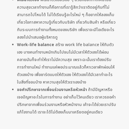
ความสุขเวลาทำงานก็คือการที่เรารู้สึกว่าเราติดอยู่กับที่ไม่
สามารถไปไหนได้ ไม่ได้เรียนรู้อะไรใหม่ ๆ ก็อยากให้ลองเก็บ
เกี่ยวโอกาสหาความรู้เกี่ยวกับบริษัท เกี่ยวกับสินค้า หรือเกี่ยว
กับระบบการทำงานทั้งหมดของบริษัท เพื่อเราจะมีไอเดียอะไร
ลองไปนำเสนอผู้บริหารดู
Work-life balance
สร้าง work life balance ให้กับตัว
เอง บางคนทำงานหนักเกินไปจนไม่มีเวลาให้ตัวเองได้ผ่อน
คลายมันก็จะทำให้เราไม่มีความสุข เพราะฉะนั้นเราต้องปรับ
การทำงานใหม่ ทำงานแค่พอประมาณแล้วก็หาเวลาพักผ่อนให้
ตัวเองบ้าง เพื่อชาร์ตแบตให้ตัวเอง ให้ตัวเองได้มีเวลาทำอะไร
ในสิ่งที่ชอบบ้าง หาความสุขให้ตัวเราเองบ้าง
ขอคำปรึกษาจากเพื่อนร่วมงานหรือหัวหน้า
ถ้ามีปัญหาหรือ
เจอปัญหาอะไรในการทำงาน อย่าเก็บไว้คนเดียว เราควรขอคำ
ปรึกษาจากเพื่อนร่วมงานหรือหัวหน้างาน เค้าจะได้ช่วยเราปรับ
แก้ไขงานได้ เราจะได้ไม่ต้องเก็บมาเครียดอยู่คนเดียว