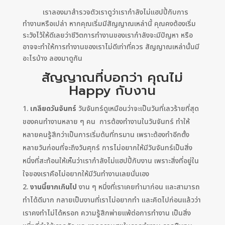
เราลองมาสำรวจตัวเราดูว่าเรากำลังไม่แฮปปี้กับการ
ทำงานหรือเปล่า หากคุณเริ่มมีสัญญาณเหล่านี้ คุณคงต้องเริ่ม
ระวังไว้ให้ดีเลยว่าชีวิตการทำงานของเรากำลังจะมีปัญหา หรือ
อาจจะทำให้การทำงานของเราไม่ดีเท่าที่ควร สัญญาณเหล่านั้นมี
อะไรบ้าง ลองมาดูกัน
สัญญาณที่บอกว่า คุณไม่
Happy กับงาน
เกลียดวันจันทร์
วันจันทร์ดูเหมือนว่าจะเป็นวันที่เลวร้ายที่สุด
ของคนทำงานหลาย ๆ คน การต้องทำงานในวันจันทร์ ทำให้
หลายคนรู้สึกว่าเป็นการเริ่มต้นที่ทรมาน เพราะต้องทำอีกตั้ง
หลายวันก่อนที่จะถึงวันศุกร์ การไม่อยากให้มีวันจันทร์เป็นสิ่ง
หนึ่งที่สะท้อนให้เห็นว่าเรากำลังไม่แฮปปี้กับงาน เพราะสิ่งที่อยู่ใน
ใจของเราคือไม่อยากให้มีวันทำงานเลยนั่นเอง
งานนี้ยากเกินไป
งาน ๆ หนึ่งที่เราเคยทำมาก่อน และสามารถ
ทำได้ดีมาก กลายเป็นงานที่เราไม่อยากทำ และคิดไปก่อนแล้วว่า
เราคงทำไม่ได้หรอก ความรู้สึกพ่ายแพ้ต่อการทำงาน เป็นสิ่ง