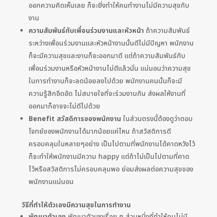
ออกความคิดเห็นเลย ก็จะยิ่งทำให้คนทำงานไม่มีความสุขกับ
งาน
ความสัมพันธ์กับเพื่อนร่วมงานและหัวหน้า
ถ้าความสัมพันธ์
ระหว่างเพื่อนร่วมงานและหัวหน้างานนั้นดีไม่มีปัญหา พนักงาน
ก็จะมีความสุขและงานก็จะออกมาดี แต่ถ้าความสัมพันธ์กับ
เพื่อนร่วมงานหรือหัวหน้างานไม่ดีแล้วนั่น แน่นอนว่าความสุข
ในการทำงานก็จะลดน้อยลงไปด้วย พนักงานคนนั้นก็จะมี
ความรู้สึกอึดอัด ไม่สบายใจที่จะร่วมงานกัน ส่งผลให้งานที่
ออกมาก็อาจจะไม่ดีไปด้วย
Benefit สวัสดิการของพนักงาน
ในส่วนตรงนี้ต้องดูว่าตอบ
โจทย์ของพนักงานได้มากน้อยแค่ไหน ถ้าสวัสดิการดี
ครอบคลุมในหลายๆอย่าง เป็นไปตามที่พนักงานได้คาดหวังไว้
ก็จะทำให้พนักงานมีความ happy แต่ถ้าไม่เป็นไปตามที่คาด
ไว้หรือสวัสดิการไม่ครอบคลุมพอ ย่อมส่งผลต่อความสุขของ
พนักงานแน่นอน
วิธีที่ทำให้ตัวเองมีความสุขในการทำงาน
พัฒนาตัวเอง
พัฒนาตัวเองเรื่อย ๆ ส่วนหนึ่งที่ทำให้คนไม่มี