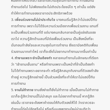
หนึ่งที่ทำให้เรากลัว และขาดความสุขในการทำงาน การฝืนทน
ทำงานต่อไป ไม่เพียงแต่จะไม่เกิดประโยชน์ใด ๆ เท่านั้น แต่ยัง
ทำให้การทำงานของเราขาดประสิทธิภาพด้วย
เพื่อนร่วมงานไม่น่าประทับใจ
บางคนเริ่มรู้สึกว่าไม่แฮปปี้กับ
การทำงาน เพราะไม่ได้รับความร่วมมือจากเพื่อนร่วมงาน แทนที่
จะเป็นเพื่อนร่วมงานที่ดี แต่บางคนกลับกลายเป็นคู่แข่งขันของ
เราไป ความรู้สึกด้านลบที่มีต่อเพื่อนร่วมงาน เป็นสิ่งหนึ่งที่จะ
บั่นทอนกำลังใจและความสุขในการทำงาน ยิ่งเรามีอคติกับเพื่อน
ร่วมงานมากเท่าไหร่ เราก็จะยิ่งไม่อยากมาทำงานมากขึ้นเท่านั้น
ทำงานเพราะจำเป็นต้องทำ
หลายคนทำงานในลักษณะที่เรียก
ว่า “เช้าชามเย็นชาม” หรือทำงานเพราะเป็นหน้าที่จำเป็นต้องทำ
ไม่ได้ทำงานเพราะอยากจะทำ หรือรู้สึกสนุกกับงานที่ตัวเองกำลัง
ทำอยู่ ความรู้สึกอย่างนี้ เป็นส่วนหนึ่งที่จะทำให้เราไม่แฮปปี้กับ
การทำงาน
งานไม่ท้าทาย
งานยิ่งง่ายก็ยิ่งไม่ท้าทาย เมื่อเป็นงานไม่ท้าทาย
เราก็จะรู้สึกว่างานนี้ไม่น่าสนุก และไม่อยากทำงานนี้ หากรู้สึก
เช่นนั้น เราอาจจะต้องหาคำตอบให้กับตัวเองให้ได้ ว่าเราควรจะ
ทำงานนี้ต่อไปอีกหรือไม่ หรือเริ่มมองหางานใหม่น่าจะดีกว่า