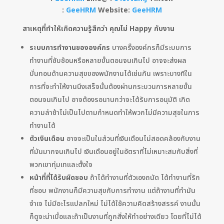
:
GeeHRM
Website:
GeeHRM
สาเหตุที่ทำให้เกิดความรู้สึกว่า คุณไม่ Happy กับงาน
ระบบการทำงานขององค์กร
บางครั้งองค์กรก็มีระบบการ
ทำงานที่ซับซ้อนหรือหลายขั้นตอนจนเกินไป อาจจะส่งผล
บั่นทอนด้านความสุขของพนักงานได้เช่นกัน เพราะบางทีใน
การที่จะทำให้งานนึงเสร็จนั้นต้องผ่านกระบวนการหลายขั้น
ตอนจนเกินไป อาจต้องรอนานกว่าจะได้รับการอนุมัติ เกิด
ความล่าช้าไม่เป็นไปตามกำหนดทำให้พวกไม่มีความสุขในการ
ทำงานได้
ตัวเงินเดือน
อาจจะเป็นในส่วนที่เงินเดือนไม่สอดคล้องกับงาน
ที่มันมากจนเกินไป เงินเดือนอยู่ในอัตราที่ไม่เหมาะสมกับสิ่งที่
พวกเขาทุ่มเทและตั้งใจ
หน้าที่ที่ได้รับผิดชอบ
ถ้าได้ทำงานที่ตัวเองถนัด ได้ทำงานที่รัก
ที่ชอบ พนักงานก็มีความสุขกับการทำงาน แต่ถ้างานที่ทำมัน
จำเจ ไม่มีอะไรแปลกใหม่ ไม่ได้ใช้ความคิดสร้างสรรค์ งานนั้น
ก็ดูจะน่าเบื่อและถ้าเป็นงานที่ถูกสั่งให้ทำอย่างเดียว โดยที่ไม่ได้