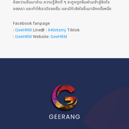
ข้อความขึ้นมาอ่าน ความรู้สึกดี ๆ จะถูกดูดซึมผ่านเข้าสู่จิตใจ
ของเรา และทำให้เรามีรอยยิ้ม และมีกำลังใจขึ้นมาอีกครั้งหนึ่ง
Facebook fanpage
:
GeeHRM
Line@ :
640vtamj
Tiktok
:
GeeHRM
Website:
GeeHRM