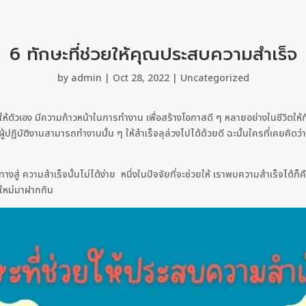
6 ทักษะที่ช่วยให้คุณประสบความสำเร็จ
by
admin
|
Oct 28, 2022
|
Uncategorized
ากให้ตัวเอง มีความก้าวหน้าในการทำงาน เพื่อสร้างโอกาสดี ๆ หลายอย่างในชีวิตให
ู้ปฏิบัติงานสามารถทำงานนั้น ๆ ให้สำเร็จลุล่วงไปได้ด้วยดี ฉะนั้นใครที่เคยคิดว่
่
งสู่ ความสำเร็จนั้นไม่ได้ง่าย หนึ่งในปัจจัยที่จะช่วยให้ เราพบความสำเร็จได้ก็ค
คใหม่มาฝากกัน