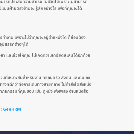
ามารถประสบความสำเร็จ ในชีวิตได้เพราะไม่สามารถ
บฝ่ายตรงข้ามจะ รู้สึกอย่างไร เพื่อที่คุณจะได้
รทำงาน เพราะไม่ว่าคุณจะอยู่ตำแหน่งใด ก็ย่อมต้อง
อุปสรรคต่างๆได้
วยา และช่วยให้คุณ ไม่เกิดความเครียดสะสมได้อีกด้วย
ดส่วนที่เหมาะสมสำหรับงาน ครอบครัว สังคม และตนเอง
งที่ดีกว่าคือการเดินทางสายกลาง ไม่ทำสิ่งใดสิ่งหนึ่ง
ำกิจกรรมที่คุณชอบ เช่น ดูหนัง ฟังเพลง อ่านหนังสือ
e:
GeeHRM