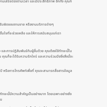
นเสร็จตรงตามเวลา และมีประสิทธิภาพ อีกทั้ง คุณก็
้องรับผิดชอบงานขาย หรืองานบริการต่างๆ
เต็มใจที่จะช่วยเหลือ และให้การสนับสนุนแก่เรา
ละการปฏิสัมพันธ์กับผู้อื่นด้วย คุณต้องใช้ทักษะนี้ใน
ุณก็จะได้รับความรักใคร่ และความร่วมมือซึ่งสิ่งนี้จะ
 หรือการโทรศัพท์เพื่อที่ คุณจะสามารถสื่อสารข้อมูล
 ทักษะนี้มีความสำคัญเป็นอย่างมาก โดยเฉพาะอย่างยิ่ง
้น