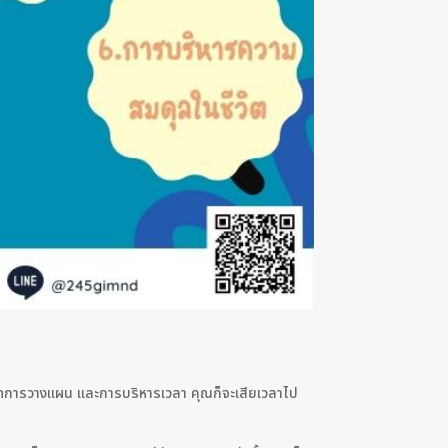
ขาดการวางแผน และการบริหารเวลา คุณก็จะเสียเวลาไป