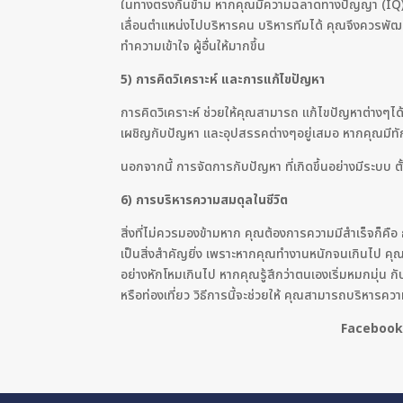
ในทางตรงกันข้าม หากคุณมีความฉลาดทางปัญญา (IQ) ส
เลื่อนตำแหน่งไปบริหารคน บริหารทีมได้ คุณจึงควรพัฒน
ทำความเข้าใจ ผู้อื่นให้มากขึ้น
5) การคิดวิเคราะห์ และการแก้ไขปัญหา
การคิดวิเคราะห์ ช่วยให้คุณสามารถ แก้ไขปัญหาต่างๆได
เผชิญกับปัญหา และอุปสรรคต่างๆอยู่เสมอ หากคุณมีทั
นอกจากนี้ การจัดการกับปัญหา ที่เกิดขึ้นอย่างมีระบบ
6) การบริหารความสมดุลในชีวิต
สิ่งที่ไม่ควรมองข้ามหาก คุณต้องการความมีสำเร็จก็ค
เป็นสิ่งสำคัญยิ่ง เพราะหากคุณทำงานหนักจนเกินไป คุณจ
อย่างหักโหมเกินไป หากคุณรู้สึกว่าตนเองเริ่มหมกมุ่น 
หรือท่องเที่ยว วิธีการนี้จะช่วยให้ คุณสามารถบริหารค
Facebook