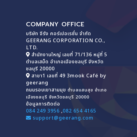
COMPANY OFFICE
บริษัท จีรัง คอร์เปอเรชั่น จำกัด
GEERANG CORPORATION CO.,
LTD.
สำนักงานใหญ่ เลขที่ 71/136 หมู่ที่ 5
ตำบลเสม็ด อำเภอเมืองชลบุรี จังหวัด
ชลบุรี 20000
สาขา1 เลขที่ 49 3mook Café by
geerang
ถนนรอบเขาสามมุข
ตำบลแสนสุข อำเภอ
เมืองชลบุรี จังหวัดชลบุรี 20000
ข้อมูลการติดต่อ
084 249 3956
,
082 654 4165
support@geerang.com