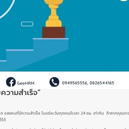
บความสำเร็จ”
ก ของคนที่มีความสำเร็จ ในแต่ละวันทุกคนมีเวลา 24 ชม. เท่ากัน ถ้าหากคุณ
้ได้