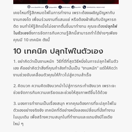
เคยไหมที่รู้สึกหมดไฟในการทำงาน เพราะต้องเผชิญปัญหากับ
งานกองโต เพื่อนร่วมงานที่แสนแย่ หรือต้องฝ่าฟันกับปัญหารถ
ติด จนทำให้รู้สึกเบื่อไม่อยากตื่นขึ้นมาทำงาน คุณจะต้อง
ปลุกไฟ
ในตัวเอง
ซึ่งการจัดการกับความรู้สึกนี้สามารถทำได้ง่ายๆเพียง
คุณมี 10 เทคนิค ดังนี้
10 เทคนิค ปลุกไฟในตัวเอง
1. อย่าคิดว่าเป็นงานหนัก วิธีที่ดีที่สุดวิธีหนึ่งในการปลุกไฟในตัว
เอง คืออย่าคิดว่าสิ่งที่คุณกำลังทำนั้นเป็น “งานหนัก” แต่ให้คิดว่า
งานช่วยขับเคลื่อนตัวคุณให้ก้าวไปสู่ความสำเร็จ
2. คิดบวก ความคิดเชิงบวกนำไปสู่การกระทำเชิงบวก เพราะจะ
ช่วยจัดการกับความเครียดและช่วยให้สุขภาพดีขึ้นได้ด้วย
3. มองการทำงานเป็นเรื่องสนุก หากคุณต้องการที่จะปลุกไฟใน
ตัวเองอย่างจริงจัง เทคนิคที่ดีอย่างหนึ่งลองเปลี่ยนที่นั่งทำงาน
ในมุมเดิม เพื่อสร้างความสนุกในที่ทำงานและแถมยังมีไอเดีย
ใหม่ ๆ