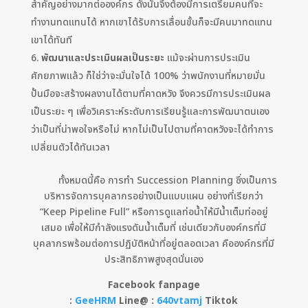
สำคัญอย่างมากต่อองค์กร ดังนั้นจึงต้องมีการเตรียมคนที่จะ
ทำงานทดแทนได้ หากเขาได้รับการเลื่อนขั้นก็จะมีคนมาทดแทน
เขาได้ทันที
พัฒนาและประเมินผลเป็นระยะ
แม้จะผ่านการประเมิน
ศักยภาพแล้ว ก็ใช่ว่าจะมั่นใจได้ 100% ว่าพนักงานที่หมายมั่น
ปั้นมือจะสร้างผลงานได้ตามที่คาดหวัง จึงควรมีการประเมินผล
เป็นระยะ ๆ เพื่อวิเคราะห์ระดับการเรียนรู้และการพัฒนาตนเอง
ว่าเป็นที่น่าพอใจหรือไม่ หากไม่เป็นไปตามที่คาดหวังจะได้ทำการ
เปลี่ยนตัวได้ทันเวลา
ทั้งหมดนี้คือ การทำ Succession Planning ซึ่งเป็นการ
บริหารจัดการบุคลากรอย่างเป็นแบบแผน อย่างที่เรียกว่า
“Keep Pipeline Full” หรือการดูแลท่อน้ำให้มีน้ำเต็มท่ออยู่
เสมอ เพื่อให้มีกำลังแรงดันน้ำเต็มที่ เช่นเดียวกับองค์กรที่มี
บุคลากรพร้อมต่อการปฏิบัติหน้าที่อยู่ตลอดเวลา คือองค์กรที่มี
ประสิทธิภาพสูงสุดนั่นเอง
Facebook fanpage
:
GeeHRM
Line@ :
640vtamj
Tiktok