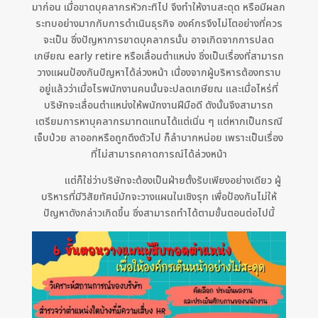
มาก่อน เมื่อขาดบุคลากรหัวกะทิไป จึงทำให้งานสะดุด หรือมีผลก
ระทบอย่างมากกับการดำเนินธุรกิจ องค์กรจึงไม่โตอย่างที่ควร
จะเป็น ซึ่งปัญหาการขาดบุคลากรนั้น อาจเกิดจากการปลด
เกษียณ early retire หรือเลื่อนตำแหน่ง ซึ่งเป็นเรื่องที่สามารถ
วางแผนป้องกันปัญหาได้ล่วงหน้า เนื่องจากผู้บริหารต้องทราบ
อยู่แล้วว่าเมื่อไรพนักงานคนนั้นจะปลดเกษียณ และเมื่อไหร่ที่
บริษัทจะเลื่อนตำแหน่งให้พนักงานฝีมือดี ดังนั้นจึงสามารถ
เตรียมการหาบุคลากรมาทดแทนได้แต่เนิ่น ๆ แต่หากเป็นกรณี
เจ็บป่วย ลาออกหรือถูกดึงตัวไป ก็ลำบากหน่อย เพราะเป็นเรื่อง
ที่ไม่สามารถคาดการณ์ได้ล่วงหน้า
แต่ก็ใช่ว่าบริษัทจะต้องเป็นฝ่ายตั้งรับเพียงอย่างเดียว ผู้
บริหารที่มีวิสัยทัศน์มักจะวางแผนในเชิงรุก เพื่อป้องกันไม่ให้
ปัญหาดังกล่าวเกิดขึ้น ซึ่งสามารถทำได้ตามขั้นตอนต่อไปนี้