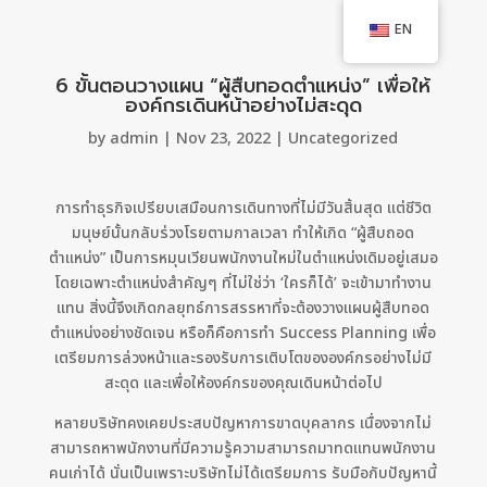
EN
6 ขั้นตอนวางแผน “ผู้สืบทอดตำแหน่ง” เพื่อให้
องค์กรเดินหน้าอย่างไม่สะดุด
by
admin
|
Nov 23, 2022
|
Uncategorized
การทำธุรกิจเปรียบเสมือนการเดินทางที่ไม่มีวันสิ้นสุด แต่ชีวิต
มนุษย์นั้นกลับร่วงโรยตามกาลเวลา ทำให้เกิด “ผู้สืบถอด
ตำแหน่ง” เป็นการหมุนเวียนพนักงานใหม่ในตำแหน่งเดิมอยู่เสมอ
โดยเฉพาะตำแหน่งสำคัญๆ ที่ไม่ใช่ว่า ‘ใครก็ได้’ จะเข้ามาทำงาน
แทน สิ่งนี้จึงเกิดกลยุทธ์การสรรหาที่จะต้องวางแผนผู้สืบทอด
ตำแหน่งอย่างชัดเจน หรือก็คือการทำ Success Planning เพื่อ
เตรียมการล่วงหน้าและรองรับการเติบโตขององค์กรอย่างไม่มี
สะดุด และเพื่อให้องค์กรของคุณเดินหน้าต่อไป
หลายบริษัทคงเคยประสบปัญหาการขาดบุคลากร เนื่องจากไม่
สามารถหาพนักงานที่มีความรู้ความสามารถมาทดแทนพนักงาน
คนเก่าได้ นั่นเป็นเพราะบริษัทไม่ได้เตรียมการ รับมือกับปัญหานี้