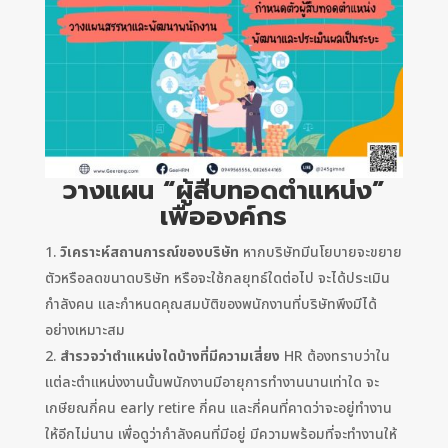
วางแผน “ผู้สืบทอดตำแหน่ง”
เพื่อองค์กร
วิเคราะห์สถานการณ์ของบริษัท
หากบริษัทมีนโยบายจะขยาย
ตัวหรือลดขนาดบริษัท หรือจะใช้กลยุทธ์ใดต่อไป จะได้ประเมิน
กำลังคน และกำหนดคุณสมบัติของพนักงานที่บริษัทพึงมีได้
อย่างเหมาะสม
สำรวจว่าตำแหน่งใดบ้างที่มีความเสี่ยง
HR ต้องทราบว่าใน
แต่ละตำแหน่งงานนั้นพนักงานมีอายุการทำงานนานเท่าใด จะ
เกษียณกี่คน early retire กี่คน และกี่คนที่คาดว่าจะอยู่ทำงาน
ให้อีกไม่นาน เพื่อดูว่ากำลังคนที่มีอยู่ มีความพร้อมที่จะทำงานให้