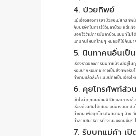
4. ป่วยทิพย์
แม้เรื่องของการลาป่วยจะมีสิทธิที่พ
กับบริษัทในการใช้วันลาป่วย แต่แท
บอกไว้ว่ามีการยื่นลาป่วยแบบที่ไม่ได
แถมคนไหนที่ร้ายๆ หน่อยก็ใช้กันมาก
5. นินทาคนอื่นเป็น
เรื่องราวของการนินทาแม้จะมีอยู่ใน
หอมปากหอมคอ อาจเป็นสิ่งที่พอรับได
ทำงานแล้วล่ะก็ แบบนี้ถือเป็นเรื่อง
6. คุยโทรศัพท์ส่
เข้าใจว่าทุกคนย่อมมีชีวิตและภาระส่ว
เรื่องด่วนกันได้เสมอ แต่บางคนกลับไม
ทำงาน เพื่อคุยโทรศัพท์นานๆ บ้าง ท
ทำลายสมาธิการทำงานของคนอื่นๆ ได้
7. รับบทแม่ค้า เ