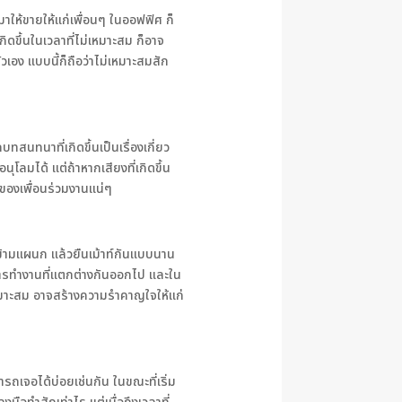
าให้ขายให้แก่เพื่อนๆ ในออฟฟิศ ก็
เกิดขึ้นในเวลาที่ไม่เหมาะสม ก็อาจ
เอง แบบนี้ก็ถือว่าไม่เหมาะสมสัก
ทสนทนาที่เกิดขึ้นเป็นเรื่องเกี่ยว
ุโลมได้ แต่ถ้าหากเสียงที่เกิดขึ้น
ของเพื่อนร่วมงานแน่ๆ
บข้ามแผนก แล้วยืนเม้าท์กันแบบนาน
การทำงานที่แตกต่างกันออกไป และใน
่เหมาะสม อาจสร้างความรำคาญใจให้แก่
ถเจอได้บ่อยเช่นกัน ในขณะที่เริ่ม