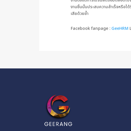
งานตั้งแต่การเบรนสตรอมตลอดไปจนถึ
งานชิ้นนั้นประสบความสำเร็จหรือได้
เสียด้วยซ้ำ
Facebook fanpage :
GeeHRM
L