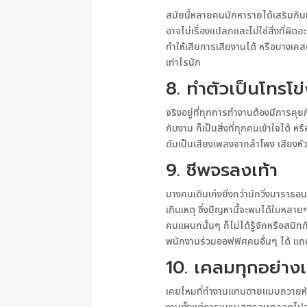
สมัยนี้หลายคนมักหารายได้เสริมกันท
อาจไม่เรื่องแปลกและไม่ใช่สิ่งที่ผิดอ
ทำให้เสียการเสียงานได้ หรือบางเคส
เท่าไรนัก
8. ทำตัวเป็นโทรโข
จริงอยู่ที่ทุกการทำงานต้องมีการคุยก
กับงาน ก็เป็นสิ่งที่ทุกคนเข้าใจได้ 
ดันเป็นเสียงเพลงจากลำโพง เสียงหั
9. ชีพจรลงเท้า
บางคนเดินเก่งยิ่งกว่านักวิ่งมาราธ
เกินเหตุ ซึ่งปัญหานี้จะพบได้ในหล
คนแผนกนั้นๆ ก็ไม่ได้รู้จักหรือสนิ
พนักงานร่วมออฟฟิศคนอื่นๆ ได้ แถ
10. เคลมทุกอย่าง
เคยไหมที่ทำงานแทบตายแบบถวายหัว แ