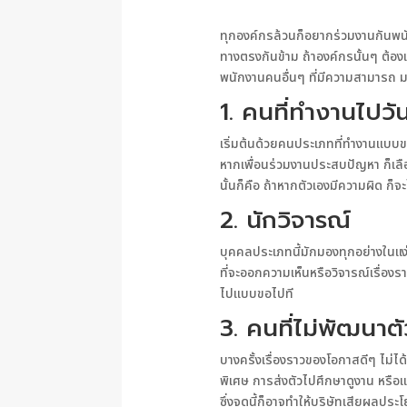
ทุกองค์กรล้วนก็อยากร่วมงานกันพนัก
ทางตรงกันข้าม ถ้าองค์กรนั้นๆ ต้องเ
พนักงานคนอื่นๆ ที่มีความสามารถ มา
1. คนที่ทำงานไปวั
เริ่มต้นด้วยคนประเภทที่ทำงานแบบข
หากเพื่อนร่วมงานประสบปัญหา ก็เลือ
นั้นก็คือ ถ้าหากตัวเองมีความผิด ก็
2. นักวิจารณ์
บุคคลประเภทนี้มักมองทุกอย่างในแง่ลบ
ที่จะออกความเห็นหรือวิจารณ์เรื่องราว
ไปแบบขอไปที
3. คนที่ไม่พัฒนาต
บางครั้งเรื่องราวของโอกาสดีๆ ไม่ไ
พิเศษ การส่งตัวไปศึกษาดูงาน หรือแ
ซึ่งจุดนี้ก็อาจทำให้บริษัทเสียผลประ