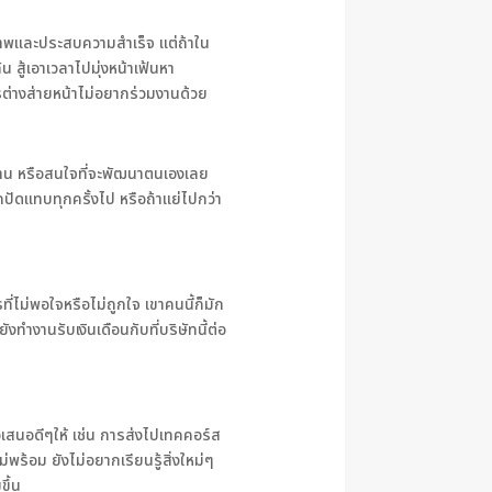
ุณภาพและประสบความสำเร็จ แต่ถ้าใน
 สู้เอาเวลาไปมุ่งหน้าเฟ้นหา
รต่างส่ายหน้าไม่อยากร่วมงานด้วย
องาน หรือสนใจที่จะพัฒนาตนเองเลย
กปัดแทบทุกครั้งไป หรือถ้าแย่ไปกว่า
ี่ไม่พอใจหรือไม่ถูกใจ เขาคนนี้ก็มัก
ังทำงานรับเงินเดือนกับที่บริษัทนี้ต่อ
อเสนอดีๆให้ เช่น การส่งไปเทคคอร์ส
พร้อม ยังไม่อยากเรียนรู้สิ่งใหม่ๆ
ขึ้น