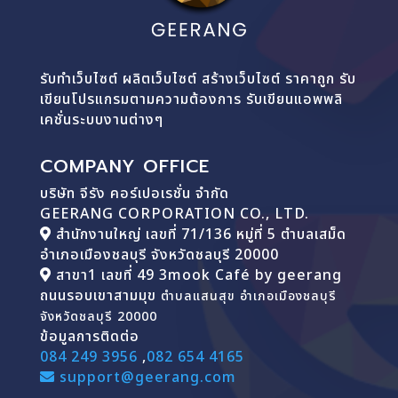
รับทำเว็บไซต์ ผลิตเว็บไซต์ สร้างเว็บไซต์ ราคาถูก รับ
เขียนโปรแกรมตามความต้องการ รับเขียนแอพพลิ
เคชั่นระบบงานต่างๆ
COMPANY OFFICE
บริษัท จีรัง คอร์เปอเรชั่น จำกัด
GEERANG CORPORATION CO., LTD.
สำนักงานใหญ่ เลขที่ 71/136 หมู่ที่ 5 ตำบลเสม็ด
อำเภอเมืองชลบุรี จังหวัดชลบุรี 20000
สาขา1 เลขที่ 49 3mook Café by geerang
ถนนรอบเขาสามมุข
ตำบลแสนสุข อำเภอเมืองชลบุรี
จังหวัดชลบุรี 20000
ข้อมูลการติดต่อ
084 249 3956
,
082 654 4165
support@geerang.com