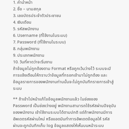
1. คำนำหน้า
2. ชื่อ – นามสกุล
3. เลขบัตรประจำตัวประชาชน
4. เงินเดือน
5. รหัสพนักงาน
6. Username (ที่ใช้งานในระบบ)
7. Password (ที่ใช้งานในระบบ)
8. กลุ่มพนักงาน
9. ประเภทพนักงาน
10. วันที่คาดว่าจะริ่มงาน
ถ้าข้อมูลไม่ถูกต้องตาม Format หรือถูกเว้นว่างไว้ ระบบจะมี
การแจ้งเตือนให้ทราบว่าข้อมูลที่กรอกเข้ามาไม่ถูกต้อง และ
ข้อมูลรายการของพนักงานท่านนั้นจะไม่ถูกบันทึกรายการเข้าสู่
ระบบ
** ถ้าเข้าไปหน้าแก้ไขข้อมูลพนักงานแล้ว ในช่องของ
Password เป็นช่องว่างอยู่ พนักงานสามารถใช้รหัสผ่านปัจจุบัน
ของพนักงาน เข้าใช้งานระบบได้ตามปกติ แต่ถ้าพนักงานมีการ
อัพเดตรหัสผ่านใหม่ หรือแอดมินทำการอัพเดตข้อมูลให้ รหัส
ผ่านจะถูกบันทึกเก็บ log ข้อมูลแสดงให้เห็นบนหน้าระบบ