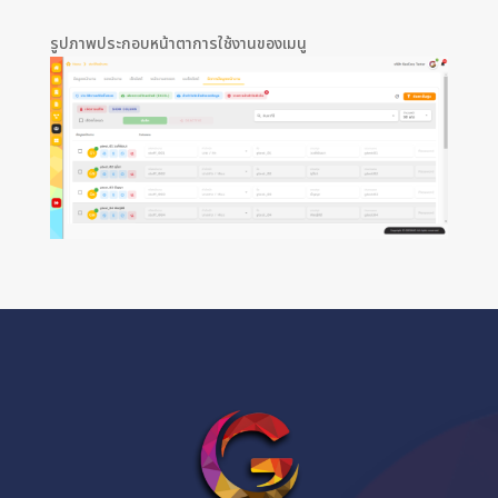
รูปภาพประกอบหน้าตาการใช้งานของเมนู