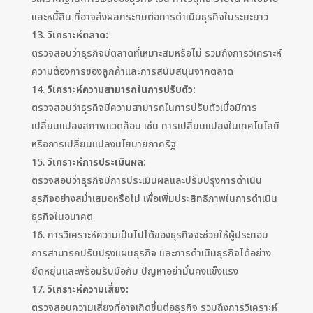
และหนี้สิน ที่อาจส่งผลกระทบต่อการดำเนินธุรกิจในระยะยาว
วิเคราะห์ตลาด:
ตรวจสอบว่าธุรกิจมีตลาดที่เหมาะสมหรือไม่ รวมถึงการวิเคราะห์
ความต้องการของลูกค้าและการสนับสนุนจากตลาด
วิเคราะห์ความสามารถในการปรับตัว:
ตรวจสอบว่าธุรกิจมีความสามารถในการปรับตัวเมื่อมีการ
เปลี่ยนแปลงสภาพแวดล้อม เช่น การเปลี่ยนแปลงในเทคโนโลยี
หรือการเปลี่ยนแปลงนโยบายภาครัฐ
วิเคราะห์การประเมินผล:
ตรวจสอบว่าธุรกิจมีการประเมินผลและปรับปรุงการดำเนิน
ธุรกิจอย่างสม่ำเสมอหรือไม่ เพื่อเพิ่มประสิทธิภาพในการดำเนิน
ธุรกิจในอนาคต
การวิเคราะห์ความเป็นไปได้ของธุรกิจจะช่วยให้ผู้ประกอบ
การสามารถปรับปรุงแผนธุรกิจ และการดำเนินธุรกิจได้อย่าง
ยืดหยุ่นเเละพร้อมรับมือกับ ปัญหาอย่ามั่นคงแข็งแรง
วิเคราะห์ความเสี่ยง:
ตรวจสอบความเสี่ยงที่อาจเกิดขึ้นต่อธุรกิจ รวมถึงการวิเคราะห์