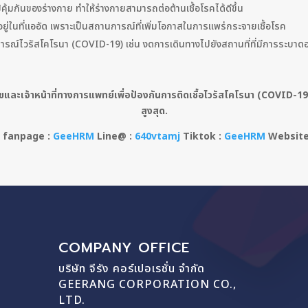
ุ้มกันของร่างกาย ทำให้ร่างกายสามารถต่อต้านเชื้อโรคได้ดีขึ้น
ืออยู่ในที่แออัด เพราะเป็นสถานการณ์ที่เพิ่มโอกาสในการแพร่กระจายเชื้อโรค
ารณ์ไวรัสโคโรนา (COVID-19) เช่น งดการเดินทางไปยังสถานที่ที่มีการระบาดอ
เจ้าหน้าที่ทางการแพทย์เพื่อป้องกันการติดเชื้อไวรัสโคโรนา (COVID-19
สูงสุด.
 fanpage :
GeeHRM
Line@ :
640vtamj
Tiktok :
GeeHRM
Websit
COMPANY OFFICE
บริษัท จีรัง คอร์เปอเรชั่น จำกัด
GEERANG CORPORATION CO.,
LTD.