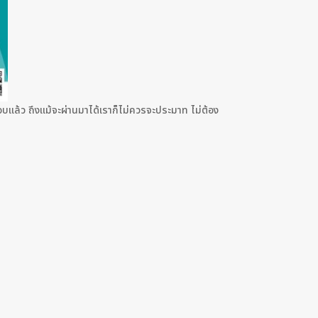
ล้ว ถึงเเม้จะผ่านมาได้เราก็ไม่ควรจะประมาท ไม่ต้อง