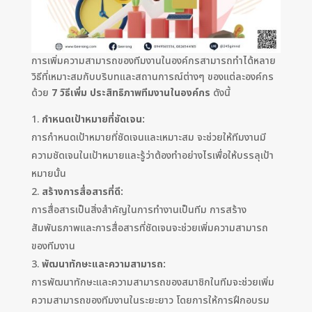
การเพิ่มความสามารถของทีมงานในองค์กรสามารถทำได้หลาย
วิธีที่เหมาะสมกับบริบทและสถานการณ์ต่างๆ ของแต่ละองค์กร
ด้วย
7 วิธีเพิ่ม ประสิทธิภาพทีมงานในองค์กร
ดังนี้
กำหนดเป้าหมายที่ชัดเจน:
การกำหนดเป้าหมายที่ชัดเจนและเหมาะสม จะช่วยให้ทีมงานมี
ความชัดเจนในเป้าหมายและรู้ว่าต้องทำอย่างไรเพื่อให้บรรลุเป้า
หมายนั้น
สร้างการสื่อสารที่ดี:
การสื่อสารเป็นสิ่งสำคัญในการทำงานเป็นทีม การสร้าง
สัมพันธภาพและการสื่อสารที่ชัดเจนจะช่วยเพิ่มความสามารถ
ของทีมงาน
พัฒนาทักษะและความสามารถ:
การพัฒนาทักษะและความสามารถของสมาชิกในทีมจะช่วยเพิ่ม
ความสามารถของทีมงานในระยะยาว โดยการให้การฝึกอบรม