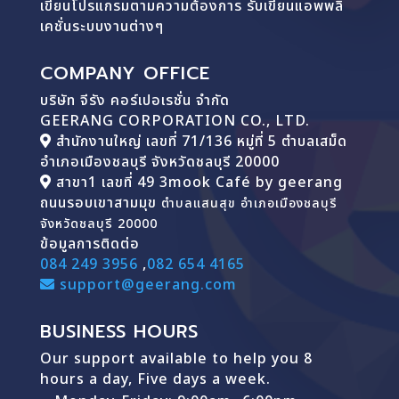
เขียนโปรแกรมตามความต้องการ รับเขียนแอพพลิ
เคชั่นระบบงานต่างๆ
COMPANY OFFICE
บริษัท จีรัง คอร์เปอเรชั่น จำกัด
GEERANG CORPORATION CO., LTD.
สำนักงานใหญ่ เลขที่ 71/136 หมู่ที่ 5 ตำบลเสม็ด
อำเภอเมืองชลบุรี จังหวัดชลบุรี 20000
สาขา1 เลขที่ 49 3mook Café by geerang
ถนนรอบเขาสามมุข
ตำบลแสนสุข อำเภอเมืองชลบุรี
จังหวัดชลบุรี 20000
ข้อมูลการติดต่อ
084 249 3956
,
082 654 4165
support@geerang.com
BUSINESS HOURS
Our support available to help you 8
hours a day, Five days a week.